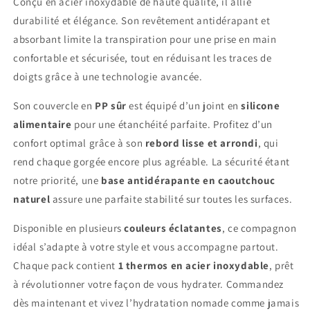
Conçu en acier inoxydable de haute qualité, il allie
durabilité et élégance. Son revêtement antidérapant et
absorbant limite la transpiration pour une prise en main
confortable et sécurisée, tout en réduisant les traces de
doigts grâce à une technologie avancée.
Son couvercle en
PP sûr
est équipé d’un joint en
silicone
alimentaire
pour une étanchéité parfaite. Profitez d’un
confort optimal grâce à son
rebord lisse et arrondi
, qui
rend chaque gorgée encore plus agréable. La sécurité étant
notre priorité, une
base antidérapante en caoutchouc
naturel
assure une parfaite stabilité sur toutes les surfaces.
Disponible en plusieurs
couleurs éclatantes
, ce compagnon
idéal s’adapte à votre style et vous accompagne partout.
Chaque pack contient
1 thermos en acier inoxydable
, prêt
à révolutionner votre façon de vous hydrater. Commandez
dès maintenant et vivez l’hydratation nomade comme jamais