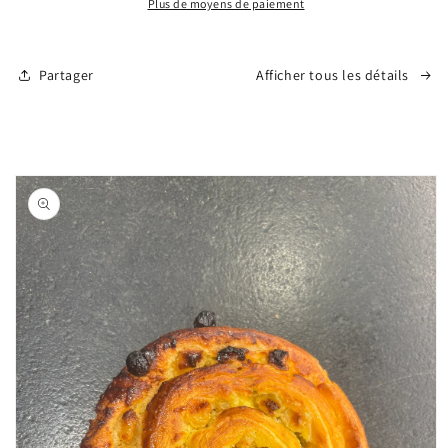
Plus de moyens de paiement
Partager
Afficher tous les détails
Passer aux
informations
produits