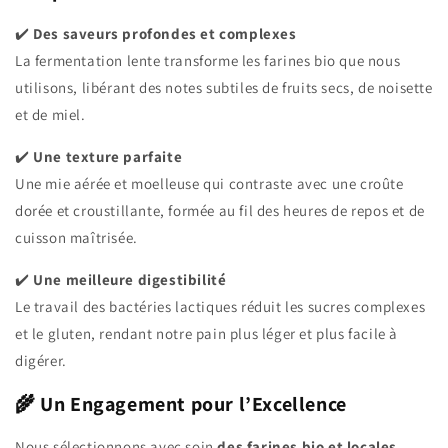
✔️
Des saveurs profondes et complexes
La fermentation lente transforme les farines bio que nous
utilisons, libérant des notes subtiles de fruits secs, de noisette
et de miel.
✔️
Une texture parfaite
Une mie aérée et moelleuse qui contraste avec une croûte
dorée et croustillante, formée au fil des heures de repos et de
cuisson maîtrisée.
✔️
Une meilleure digestibilité
Le travail des bactéries lactiques réduit les sucres complexes
et le gluten, rendant notre pain plus léger et plus facile à
digérer.
🌾 Un Engagement pour l’Excellence
Nous sélectionnons avec soin
des farines bio et locales
,