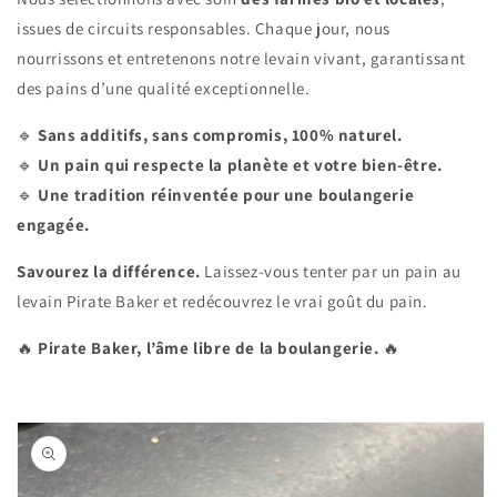
issues de circuits responsables. Chaque jour, nous
nourrissons et entretenons notre levain vivant, garantissant
des pains d’une qualité exceptionnelle.
🔹
Sans additifs, sans compromis, 100% naturel.
🔹
Un pain qui respecte la planète et votre bien-être.
🔹
Une tradition réinventée pour une boulangerie
engagée.
Savourez la différence.
Laissez-vous tenter par un pain au
levain Pirate Baker et redécouvrez le vrai goût du pain.
🔥
Pirate Baker, l’âme libre de la boulangerie.
🔥
Passer aux
informations
produits