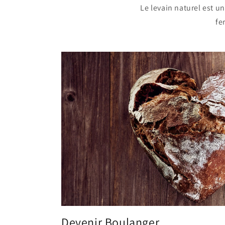
Le levain naturel est un
fe
Devenir Boulanger