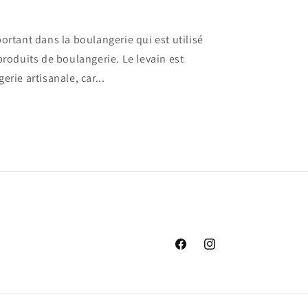
ortant dans la boulangerie qui est utilisé
produits de boulangerie. Le levain est
erie artisanale, car...
Facebook
Instagram