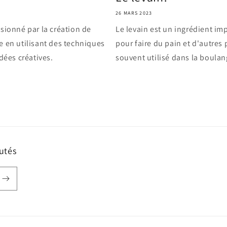
26 MARS 2023
sionné par la création de
Le levain est un ingrédient imp
e en utilisant des techniques
pour faire du pain et d'autres 
dées créatives.
souvent utilisé dans la boulang
utés