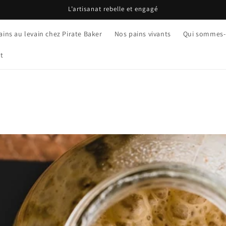
L’artisanat rebelle et engagé
ains au levain chez Pirate Baker
Nos pains vivants
Qui sommes
t