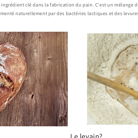
 ingrédient clé dans la fabrication du pain. C'est un mélange d
rmenté naturellement par des bactéries lactiques et des levures
Le levain?